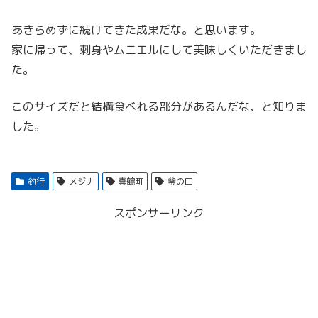
あきらめずに続けてきた成果だな。と思います。
家に帰って、刺身やムニエルにして美味しくいただきまし
た。
このサイズだと結構食べれる部分があるんだな、と知りま
した。
釣行
メジナ
真鶴町
釜の口
スポンサーリンク