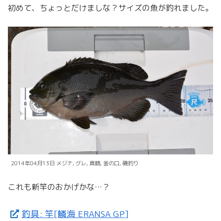
初めて、ちょっとだけましな？サイズの魚が釣れました。
2014年04月13日 メジナ, グレ, 真鶴, 釜の口, 磯釣り
これも新竿のおかげかな…？
釣具: 竿[鱗海 ERANSA GP]