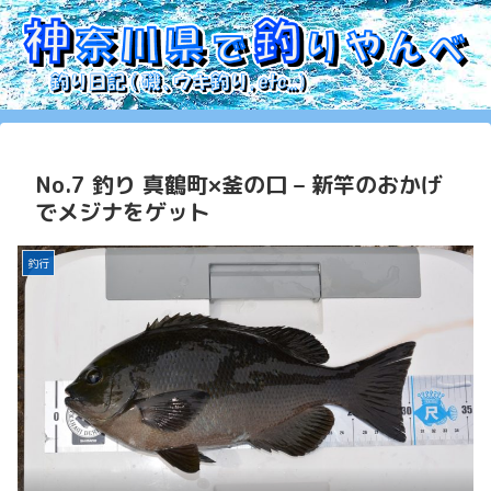
No.7 釣り 真鶴町×釜の口 – 新竿のおかげ
でメジナをゲット
釣行