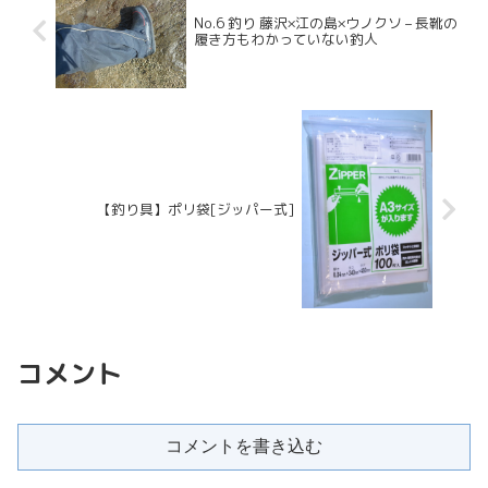
No.6 釣り 藤沢×江の島×ウノクソ – 長靴の
履き方もわかっていない釣人
【釣り具】ポリ袋[ジッパー式]
コメント
コメントを書き込む