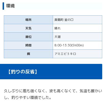
環境
場所
真鶴町 釜の口
天気
晴れ
潮位
大潮
時間
8:00-13:30(5h00m)
餌
アミエビ３キロ
【釣りの反省】
久しぶりに風も強くなく、波も高くなくて、気温も暖かい
し、釣りやすい環境でした。