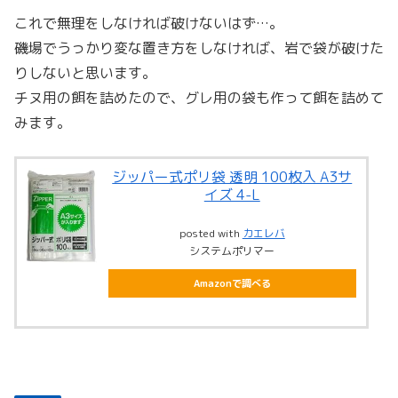
これで無理をしなければ破けないはず…。
磯場でうっかり変な置き方をしなければ、岩で袋が破けた
りしないと思います。
チヌ用の餌を詰めたので、グレ用の袋も作って餌を詰めて
みます。
ジッパー式ポリ袋 透明 100枚入 A3サ
イズ 4-L
posted with
カエレバ
システムポリマー
Amazonで調べる