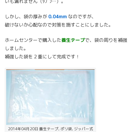
いも漏れません（ﾀﾌﾞﾝ…）。
しかし、袋の厚みが
0.04mm
なのですが、
破けないか心配なので対策を施すことにしました。
ホームセンターで購入した
養生テープ
で、袋の周りを補強
しました。
補強した袋を２重にして完成です！
2014年04月20日 養生テープ, ポリ袋, ジッパー式