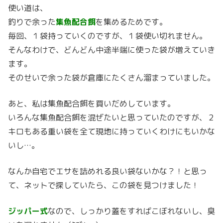
使い道は、
釣りで余った
集魚配合餌
を集めるためです。
毎回、１袋持っていくのですが、１袋使い切れません。
そんなわけで、どんどん中途半端に使った袋が増えていき
ます。
そのせいで余った袋が倉庫にたくさん溜まっていました。
あと、私は集魚配合餌を買いだめしています。
いろんな集魚配合餌を混ぜたいと思っていたのですが、２
キロもある重い袋を全て現地に持っていくわけにもいかな
いし…。
なんか自宅でエサを詰めれる良い袋ないかな？！と思っ
て、ネットで探していたら、この袋を見つけました！
ジッパー式
なので、しっかり蓋をすればこぼれないし、臭