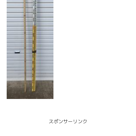
最後に節や切った場所をヤスリで削って
完成です。これで釣り具の準...
スポンサーリンク