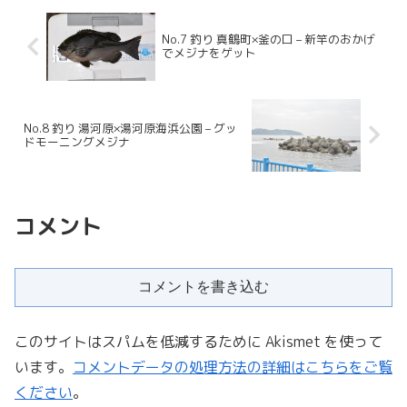
No.7 釣り 真鶴町×釜の口 – 新竿のおかげ
でメジナをゲット
No.8 釣り 湯河原×湯河原海浜公園 – グッ
ドモーニングメジナ
コメント
コメントを書き込む
このサイトはスパムを低減するために Akismet を使って
います。
コメントデータの処理方法の詳細はこちらをご覧
ください
。