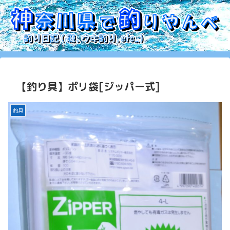
【釣り具】ポリ袋[ジッパー式]
釣具