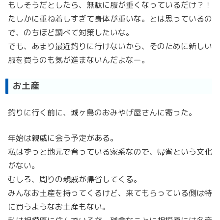
もしそうだとしたら、無駄に服が重くなっているだけ？！
たしかに重ね着しすぎて身体が重いな。とは思っているの
で、のちほど調べて対策したいな。
でも、あまり最近釣りに行けないから、そのために新しい
服を買うのも気が進まないんだよなー。
お土産
釣りに行く前に、城ヶ島のおみやげ屋さんに寄った。
年始は親戚に会う予定がある。
私はずっと地元で育っている家系なので、帰省という文化
がない。
むしろ、周りの親戚が帰省してくる。
みんなお土産を持ってくるけど、来てもらっている側は特
に買うようなお土産もない。