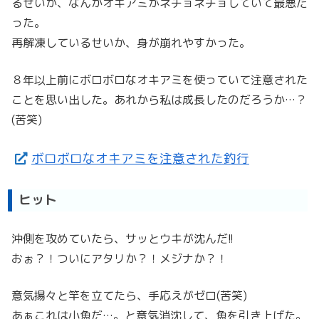
るせいか、なんかオキアミがネチョネチョしていて最悪だ
った。
再解凍しているせいか、身が崩れやすかった。
８年以上前にボロボロなオキアミを使っていて注意された
ことを思い出した。あれから私は成長したのだろうか…？
(苦笑)
ボロボロなオキアミを注意された釣行
ヒット
沖側を攻めていたら、サッとウキが沈んだ!!
おぉ？！ついにアタリか？！メジナか？！
意気揚々と竿を立てたら、手応えがゼロ(苦笑)
あぁこれは小魚だ…。と意気消沈して、魚を引き上げた。