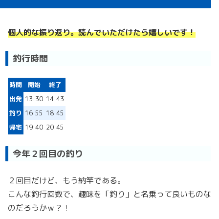
個人的な振り返り。読んでいただけたら嬉しいです！
釣行時間
時間
開始
終了
出発
13:30
14:43
釣り
16:55
18:45
帰宅
19:40
20:45
今年２回目の釣り
２回目だけど、もう納竿である。
こんな釣行回数で、趣味を「釣り」と名乗って良いものな
のだろうかｗ？！