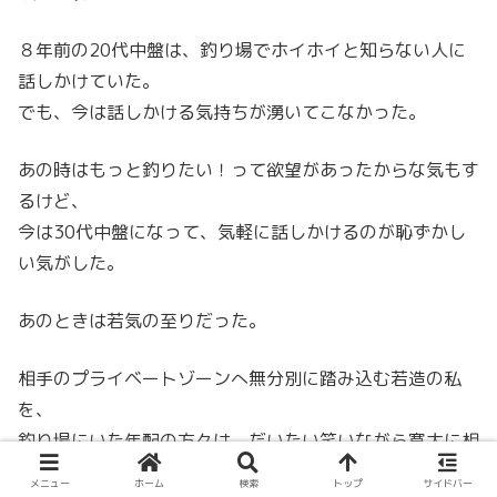
８年前の20代中盤は、釣り場でホイホイと知らない人に
話しかけていた。
でも、今は話しかける気持ちが湧いてこなかった。
あの時はもっと釣りたい！って欲望があったからな気もす
るけど、
今は30代中盤になって、気軽に話しかけるのが恥ずかし
い気がした。
あのときは若気の至りだった。
相手のプライベートゾーンへ無分別に踏み込む若造の私
を、
釣り場にいた年配の方々は、だいたい笑いながら寛大に相
手をしてくれた。
メニュー
ホーム
検索
トップ
サイドバー