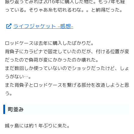
振り返ってみれば2016年に購入した物だ。もう7年も経
っている。そりゃあ糸も切れるわな。。と納得だった。
ライフジャケット -感想-
ロッドケースは去年に購入したばかりだ。
背負子にカラビナで固定していたのだが、付ける位置が変
だったので負荷が変にかかったのか壊れた。
まだ数回しか使っていないのでショックだったけど、しょ
うがない…。
また背負子とロッドケースを繋げる部分を改造しようと思
う。
町並み
城ヶ島には約１年ぶりに来た。