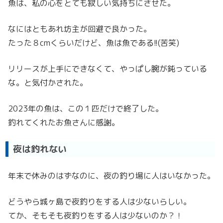
魚は、私の心をとても寂しい気持ちにさせた。
なにはともあれ坊主が回避で良かった。
たった８cmくらいだけど、魚は魚である!!(苦笑)
リリースが上手にできなくて、やっぱし腕が鈍っている
な。と気付かされた。
2023年の魚は、この１匹だけで終了した。
釣れてくれたお魚さんに感謝。
夜は釣れない
年末で休みのはずなのに、夜の釣り場に人はいなかった。
どうやら城ヶ島で夜釣りをする人は少ないらしい。
てか、そもそも夜釣りをする人は少ないのか？！