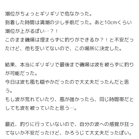
潮位がちょっとギリギリで危なかった。
到着した時間は満潮の少し手前だった。あと10cmくらい
潮位が上がるぽい…？！
このまま磯場は埋まらずに釣りができるか？！と不安だっ
たけど、他も空いてないので、この場所に決定した。
結果、本当にギリギリで最後まで磯場は波を被らずに釣り
が可能だった。
今日は波も風も穏やかだったので大丈夫だったんだと思
う。
もし波が荒れていたり、風が強かったら、同じ時間帯だと
しても波を被っていたと思う…。
最近、釣りに行っていないので、自分の波への感覚が狂っ
てないか不安だったけど、かろうじて大丈夫だったぽい。