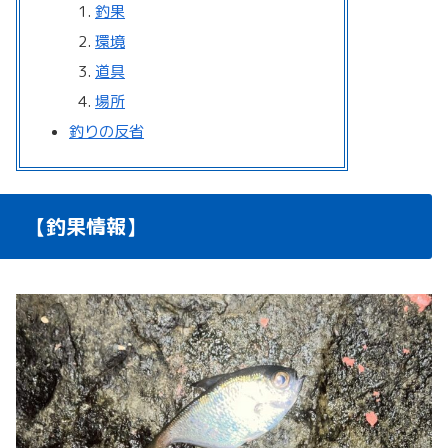
釣果
環境
道具
場所
釣りの反省
【釣果情報】