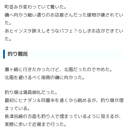
町並みが変わっていて驚いた。
磯へ向かう細い通りのお店屋さんだった建物が壊されてい
た。
あとインスタ映えしそうなパフェ？らしきお店ができてい
た。
釣り難民
灘ヶ崎に行きたかったけど、北風だったのでやめた。
北風を避けるべく南側の磯に向かった。
釣り場は満員御礼だった。
最初にヒナダン＆四畳半を遠くから眺めるが、釣り場が埋
まっている。
長津呂崎の方面も釣り人で埋まっているように見えるが、
実際に歩いて近場まで行った。