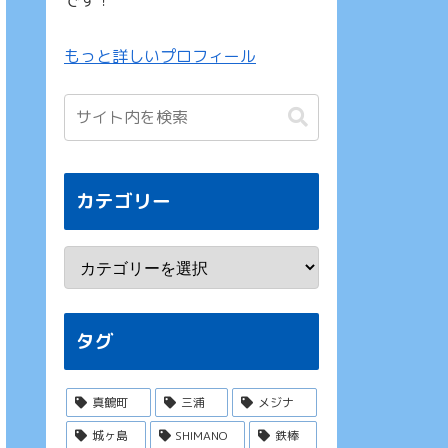
です！
もっと詳しいプロフィール
カテゴリー
タグ
真鶴町
三浦
メジナ
城ヶ島
SHIMANO
鉄棒