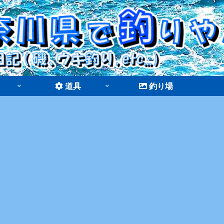
道具
釣り場