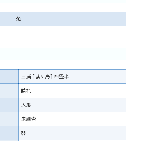
魚
三浦 [城ヶ島] 四畳半
晴れ
大潮
未調査
弱