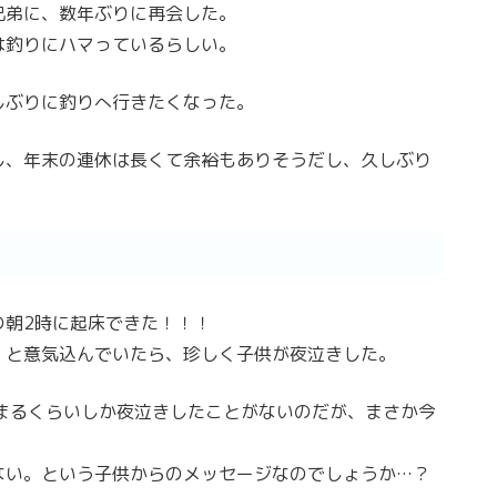
兄弟に、数年ぶりに再会した。
は釣りにハマっているらしい。
しぶりに釣りへ行きたくなった。
し、年末の連休は長くて余裕もありそうだし、久しぶり
の朝2時に起床できた！！！
！と意気込んでいたら、珍しく子供が夜泣きした。
まるくらいしか夜泣きしたことがないのだが、まさか今
ない。という子供からのメッセージなのでしょうか…？