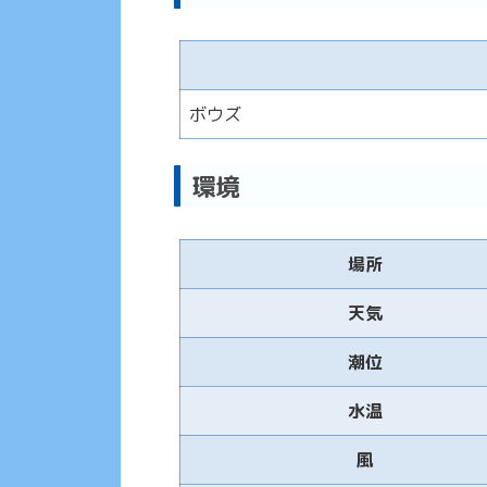
ボウズ
環境
場所
天気
潮位
水温
風