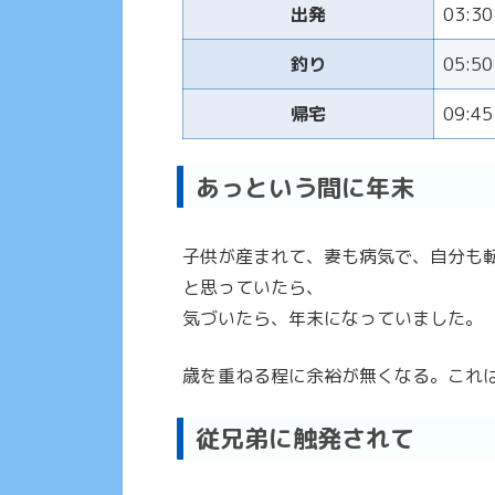
出発
03:30
釣り
05:50
帰宅
09:45
あっという間に年末
子供が産まれて、妻も病気で、自分も
と思っていたら、
気づいたら、年末になっていました。
歳を重ねる程に余裕が無くなる。これ
従兄弟に触発されて