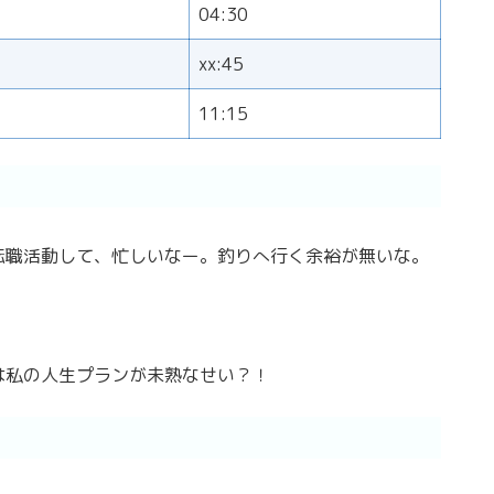
04:30
xx:45
11:15
転職活動して、忙しいなー。釣りへ行く余裕が無いな。
は私の人生プランが未熟なせい？！