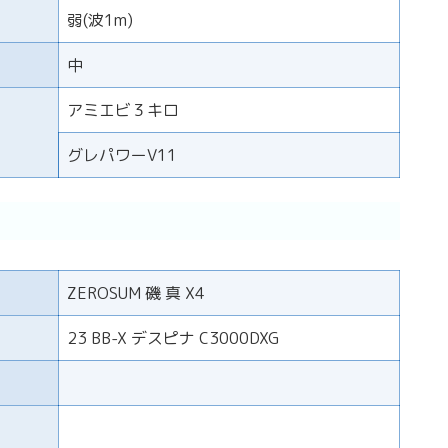
弱(波1m)
中
アミエビ３キロ
グレパワーV11
ZEROSUM 磯 真 X4
23 BB-X デスピナ C3000DXG