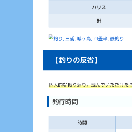
ハリス
針
【釣りの反省】
個人的な振り返り。読んでいただけた
釣行時間
時間