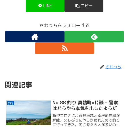
LINE
コピー
さわっちをフォローする
さわっち
関連記事
No.88 釣り 真鶴町×片磯 – 警察
釣行
はどうやら本気を出したようだ
新型コロナによる県境越える移動自粛が
解除、久しぶりに休日が晴れたので釣り
に行ってきた。同じ考えの人が多いのか