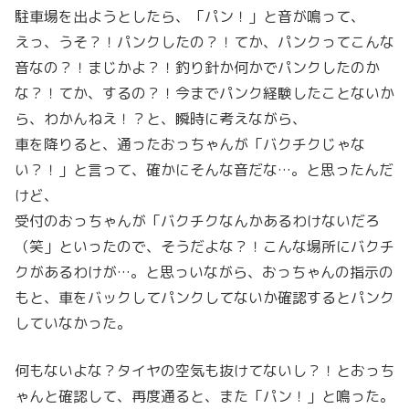
駐車場を出ようとしたら、「パン！」と音が鳴って、
えっ、うそ？！パンクしたの？！てか、パンクってこんな
音なの？！まじかよ？！釣り針か何かでパンクしたのか
な？！てか、するの？！今までパンク経験したことないか
ら、わかんねえ！？と、瞬時に考えながら、
車を降りると、通ったおっちゃんが「バクチクじゃな
い？！」と言って、確かにそんな音だな…。と思ったんだ
けど、
受付のおっちゃんが「バクチクなんかあるわけないだろ
（笑」といったので、そうだよな？！こんな場所にバクチ
クがあるわけが…。と思っいながら、おっちゃんの指示の
もと、車をバックしてパンクしてないか確認するとパンク
していなかった。
何もないよな？タイヤの空気も抜けてないし？！とおっち
ゃんと確認して、再度通ると、また「パン！」と鳴った。