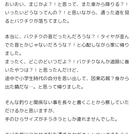
おいおい、まじかよ？！と思って、また車から降りる？！
いったいどうなってんの？！と思いながら、通った道を見
るとバクチクが落ちてました。
本当に、バクチクの音だったんだろうな？！タイヤが歪ん
でた音とかじゃないだろうな？！と心配しながら家に帰り
ました。
まったく、どこのどいつだよ？！バクチクなんか道路に巻
いたやつは？！と思ったんだけど、
途中で小学生時代の自分を思い出して、因果応報？身から
出た錆だな…。と思って帰りました。
そんな釣りと関係ない事を長々と書くことから察していた
だけるかと思いますが、
手のひらサイズがチラホラとしか連れませんでした。