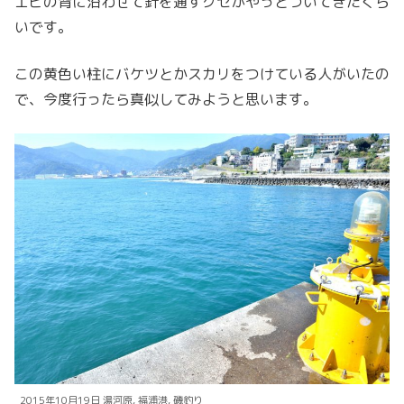
エビの背に沿わせて針を通すクセがやっとついてきたくら
いです。
この黄色い柱にバケツとかスカリをつけている人がいたの
で、今度行ったら真似してみようと思います。
2015年10月19日 湯河原, 福浦港, 磯釣り