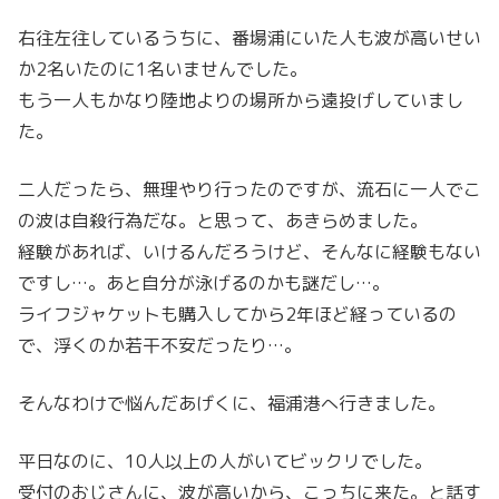
右往左往しているうちに、番場浦にいた人も波が高いせい
か2名いたのに1名いませんでした。
もう一人もかなり陸地よりの場所から遠投げしていまし
た。
二人だったら、無理やり行ったのですが、流石に一人でこ
の波は自殺行為だな。と思って、あきらめました。
経験があれば、いけるんだろうけど、そんなに経験もない
ですし…。あと自分が泳げるのかも謎だし…。
ライフジャケットも購入してから2年ほど経っているの
で、浮くのか若干不安だったり…。
そんなわけで悩んだあげくに、福浦港へ行きました。
平日なのに、10人以上の人がいてビックリでした。
受付のおじさんに、波が高いから、こっちに来た。と話す