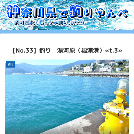
【No.33】釣り 湯河原（福浦港）«t.3»
釣行