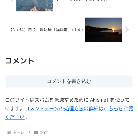
【No.34】釣り 湯河原（福浦港）«t.4»
コメント
コメントを書き込む
このサイトはスパムを低減するために Akismet を使って
います。
コメントデータの処理方法の詳細はこちらをご覧
ください
。
ホーム
釣行