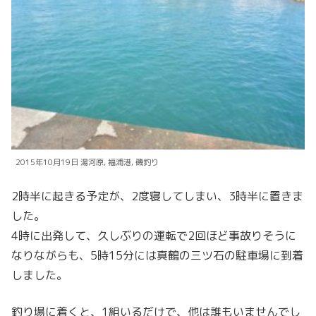
2015年10月19日 湯河原, 福浦港, 磯釣り
2時半に起きる予定が、2度寝してしまい、3時半に置きま
した。
4時に出発して、久しぶりの運転で2回ほど事故りそうに
なりながらも、5時15分には真鶴の三ツ石の駐車場に到着
しました。
釣り場に着くと、1組いるだけで、他は誰もいませんでし