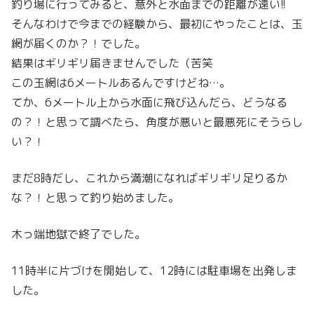
釣り場に行ってみると、意外と水面までの距離が遠い!!
そんなわけで今までの経験から、最初にやったことは、玉
網が届くのか？！でした。
結果はギリギリ届きませんでした（苦笑
この玉網は6メートルあるんですけどね…。
てか、6メートル上から水面に飛び込んだら、どうなる
の？！と思って調べたら、角度が悪いと最悪死にそうらし
い？！
まだ8時だし、これから満潮になればギリギリ足りるか
な？！と思って釣り始めました。
木っ端地獄で終了でした。
11時半に片づけを開始して、12時には駐車場を出発しま
した。