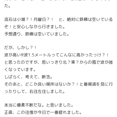
た。
流石は小潮？！月曜日？！ と、絶対に鉄棒は空いている
ぞ！と安心しながら行きました。
予想通り、鉄棒は空いていました。
だが、しかし？！
波が高い!!!波1.5メートルってこんなに高かったっけ？！
と思ったのですが、思いっきり北？東？からの風で波が強
くなっています。
しばらく、考えて、断念。
そのあと、どこか良い場所はないか？！と番場浦を見に行
ったりして、右往左往しました。
本当に優柔不断だな。と思いました。
正直、この往復が今日で一番疲れました。