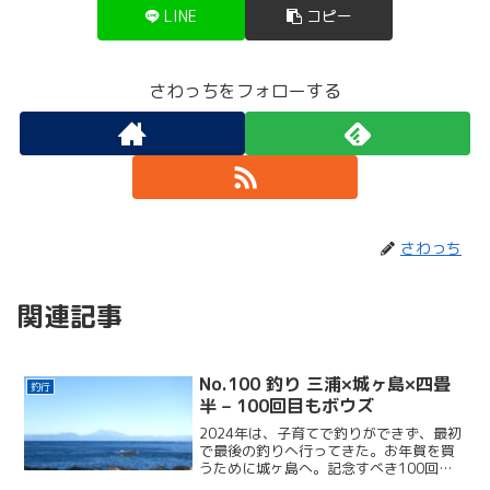
LINE
コピー
さわっちをフォローする
さわっち
関連記事
No.100 釣り 三浦×城ヶ島×四畳
釣行
半 – 100回目もボウズ
2024年は、子育てで釣りができず、最初
で最後の釣りへ行ってきた。お年賀を買
うために城ヶ島へ。記念すべき100回目
はボウズ!!