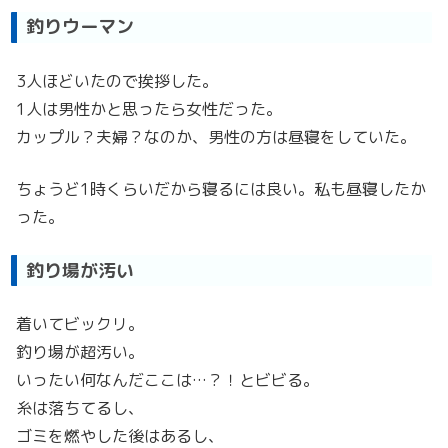
釣りウーマン
3人ほどいたので挨拶した。
1人は男性かと思ったら女性だった。
カップル？夫婦？なのか、男性の方は昼寝をしていた。
ちょうど1時くらいだから寝るには良い。私も昼寝したか
った。
釣り場が汚い
着いてビックリ。
釣り場が超汚い。
いったい何なんだここは…？！とビビる。
糸は落ちてるし、
ゴミを燃やした後はあるし、