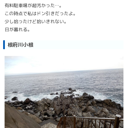
有料駐車場が超汚かった…。
この時点で私はドン引きだったよ。
少し拾ったけど拾いきれない。
日が暮れる。
根府川小根