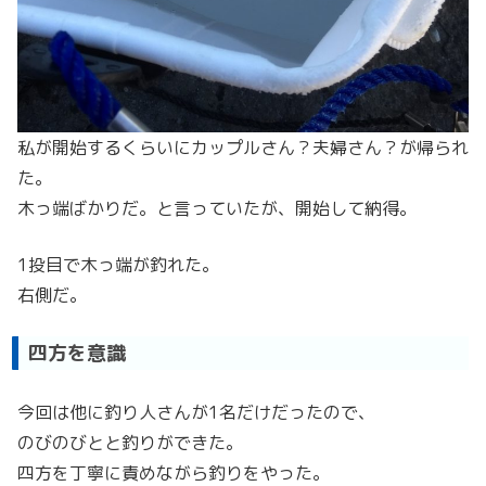
私が開始するくらいにカップルさん？夫婦さん？が帰られ
た。
木っ端ばかりだ。と言っていたが、開始して納得。
1投目で木っ端が釣れた。
右側だ。
四方を意識
今回は他に釣り人さんが1名だけだったので、
のびのびとと釣りができた。
四方を丁寧に責めながら釣りをやった。