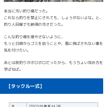
本当に汚い釣り場だった。
これなら釣りを禁止にされても、しょうがないよな。と、
釣り人目線でも納得の汚さだった。
こんな釣り場を増やさないように、
もっと日頃からゴミを拾うことや、風に飛ばされない事を
気を付けたい。
あとは夜釣りがボロボロだったから、もうちょい攻め方を
学ばねば。
【タックル一式】
竿
ZEROSUM 磯 真 X4 2号