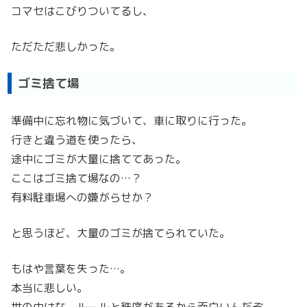
コマセはこびりついてるし、
ただただ悲しかった。
ゴミ捨て場
準備中に忘れ物に気づいて、車に取りに行った。
行きと違う道を使ったら、
途中にゴミが大量に捨ててあった。
ここはゴミ捨て場なの…？
有料駐車場への嫌がらせか？
と思うほど、大量のゴミが捨てられていた。
もはや言葉を失った…。
本当に悲しい。
世の中はな、ルールと秩序があるから面白いんだぞ。