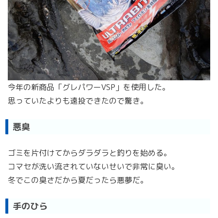
今年の新商品「グレパワーVSP」を使用した。
思っていたよりも遠投できたので驚き。
悪臭
ゴミを片付けてからダラダラと釣りを始める。
コマセが洗い流されていないせいで非常に臭い。
冬でこの臭さだから夏だったら悪夢だ。
手のひら