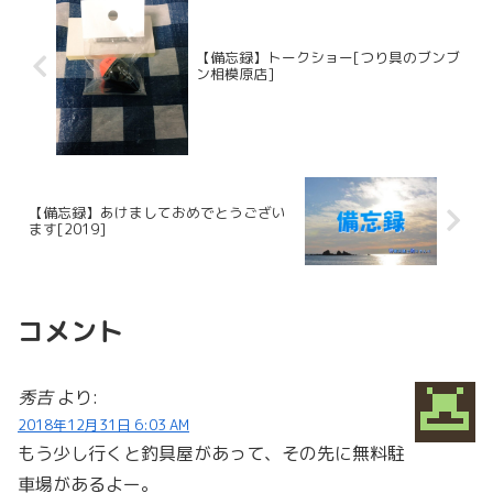
【備忘録】トークショー[つり具のブンブ
ン相模原店]
【備忘録】あけましておめでとうござい
ます[2019]
コメント
秀吉
より:
2018年12月31日 6:03 AM
もう少し行くと釣具屋があって、その先に無料駐
車場があるよー。