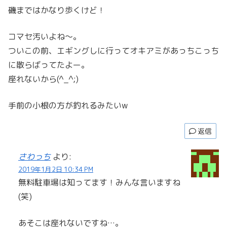
磯まではかなり歩くけど！
コマセ汚いよね〜。
ついこの前、エギングしに行ってオキアミがあっちこっち
に散らばってたよー。
座れないから(^_^;)
手前の小根の方が釣れるみたいw
返信
さわっち
より:
2019年1月2日 10:34 PM
無料駐車場は知ってます！みんな言いますね
(笑)
あそこは座れないですね…。