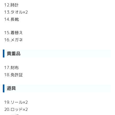
12.時計
13.タオル×2
14.長靴
15.着替え
16.メガネ
貴重品
17.財布
18.免許証
道具
19.リール×2
20.ロッド×2