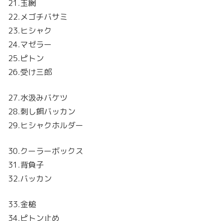
21.玉網
22.メゴチバサミ
23.ヒシャク
24.マゼラー
25.ピトン
26.受け三郎
27.水汲みバケツ
28.刺し餌バッカン
29.ヒシャクホルダー
30.クーラーボックス
31.背負子
32.バッカン
33.金槌
34.ピトン止め