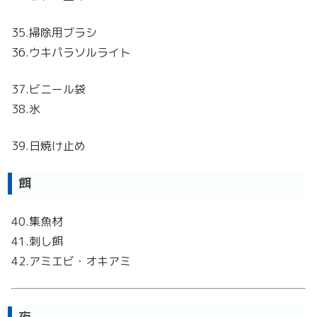
35.掃除用ブラシ
36.ウキパラソルライト
37.ビニール袋
38.氷
39.日焼け止め
餌
40.集魚材
41.刺し餌
42.アミエビ・オキアミ