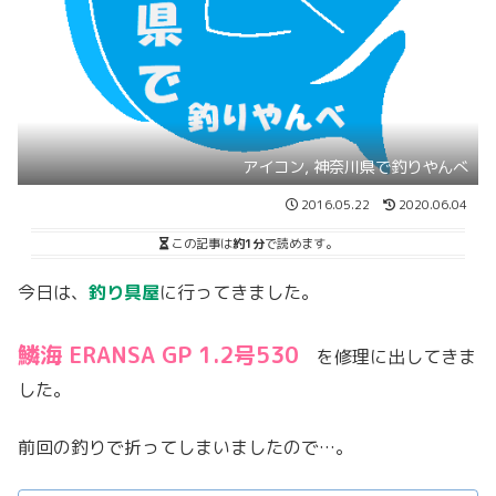
アイコン, 神奈川県で釣りやんべ
2016.05.22
2020.06.04
この記事は
約1分
で読めます。
今日は、
釣り具屋
に行ってきました。
鱗海 ERANSA GP 1.2号530
を修理に出してきま
した。
前回の釣りで折ってしまいましたので…。