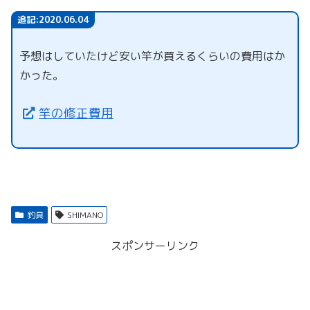
追記:2020.06.04
予想はしていたけど安い竿が買えるくらいの費用はか
かった。
竿の修正費用
釣具
SHIMANO
スポンサーリンク