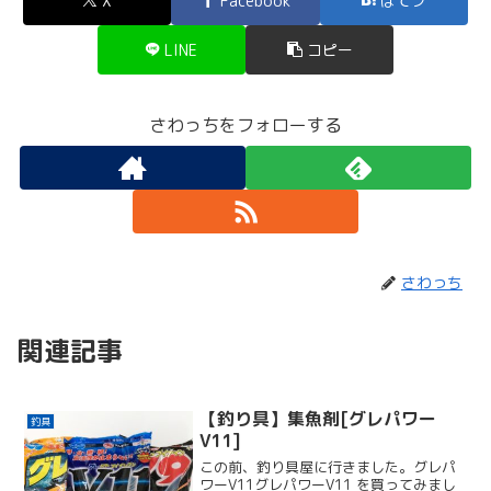
X
Facebook
はてブ
LINE
コピー
さわっちをフォローする
さわっち
関連記事
【釣り具】集魚剤[グレパワー
釣具
V11]
この前、釣り具屋に行きました。グレパ
ワーV11グレパワーV11 を買ってみまし