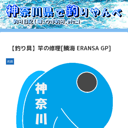
【釣り具】竿の修理[鱗海 ERANSA GP]
釣具