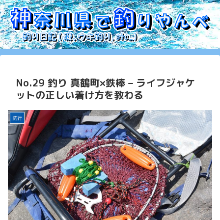
No.29 釣り 真鶴町×鉄棒 – ライフジャケ
ットの正しい着け方を教わる
釣行