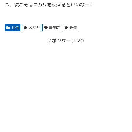
つ、次こそはスカリを使えるといいなー！
釣行
メジナ
真鶴町
鉄棒
スポンサーリンク