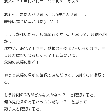
あれ…？！もしかして、今回も？！ダメ？！
あぁ…、また人がいる…、しかも2人いる、、、
鉄棒は完全に塞がれた(;・∀・)
しょうがないから、片磯に行くか…。と思って、片磯へ向
かう。
途中で、あれ？！でも、鉄棒の片側に2人いるだけで、も
う片方は空いてるじゃん？！と気づいて、
念願の鉄棒に到着！
やっと鉄棒の場所を確保できただけで、5割くらい満足す
る。
もう片側の2名がどんな人かな～？！と確認すると、
何か見覚えのあるバッカンだな…？！と思って、
釣り人を確認すると、