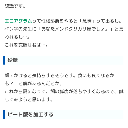
認識です。
エニアグラム
って性格診断をやると「怠惰」って出るし。
ペン字の先生に「あなたメンドクサガリ屋でしょ。」と言
われるし…。
これを克服せねば…。
砂糖
餌にかけると長持ちするそうです。食いも良くなるか
も？！と説があるんだとか。
これから夏になって、餌の鮮度が落ちやすくなるので、試
してみようと思います。
ビート版を加工する