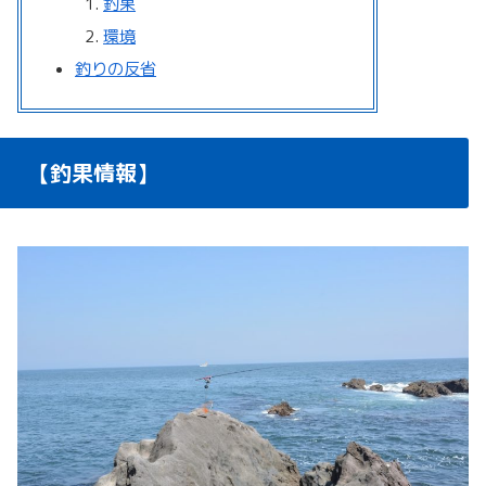
釣果
環境
釣りの反省
【釣果情報】