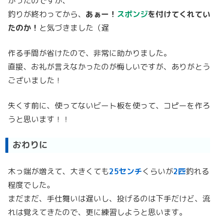
かったのですが、
釣りが終わってから、
あぁー！
スポンジ
を付けてくれてい
たのか！
と気づきました（遅
作る手間が省けたので、非常に助かりました。
直接、お礼が言えなかったのが悔しいですが、ありがとう
ございました！
失くす前に、使ってないビート板を使って、コピーを作ろ
うと思います！！
おわりに
木っ端が増えて、大きくても
25センチ
くらいが
2匹
釣れる
程度でした。
まだまだ、手仕舞いは遅いし、投げるのは下手だけど、流
れは覚えてきたので、更に練習しようと思います。