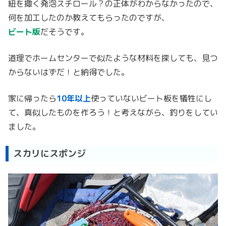
紐を撒く発泡スチロール？の正体がわからなかったので、
何を加工したのか教えてもらったのですが、
ビート版
だそうです。
道理でホームセンターで似たような材料を探しても、見つ
からないはずだ！と納得でした。
家に帰ったら
10年以上
使っていないビート板を犠牲にし
て、真似したものを作ろう！と考えながら、釣りをしてい
ました。
スカリにスポンジ