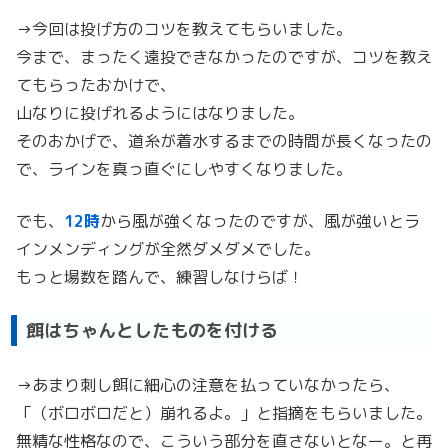
→今回は投げ方のコツを教えてもらいました。
今まで、まったく遠投できなかったのですが、コツを教え
てもらったおかけで、
山なりに投げれるようにはなりました。
そのおかげで、道糸が着水するまでの時間が長くなったの
で、ラインを真っ直ぐにしやすくなりました。
でも、
12時
から風が強くなったのですが、風が強いとラ
インメンディングが全然ダメダメでした。
もっと場数を踏んで、練習しなけらば！
餌はちゃんとしたものを付ける
→あまり刺し餌に細心の注意を払っていなかったら、
「（ボロボロだと）崩れるよ。」と指摘をもらいました。
無精な性格なので、こういう部分を直さないとなー。と再