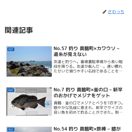
さわっち
関連記事
No.57 釣り 真鶴町×カワウソ –
釣行
道糸が見えない
友達と釣りへ。番場裏駐車場から長い階
段を降りる。友達が転んだ…。通い慣れ
たせいで滑りやすい石段であることをス
ッカリ忘れていた。釣りを友達に教え
る。「道糸が見えない」と言われて、あ
ぁ…言われてみると、この糸は初心者向
No.7 釣り 真鶴町×釜の口 – 新竿
けじゃないと学ぶことが多かった釣り日
釣行
和。
のおかげでメジナをゲット
真鶴・釜の口でメジナとベラを1匹ずつ。
穏やかな気候に恵まれ、新竿でサイズの
良い魚を初めて釣ることができた。刺身
やムニエルで美味しく食べた実感のある
釣行だった。
No.54 釣り 真鶴町×鉄棒 – 膝が
釣行