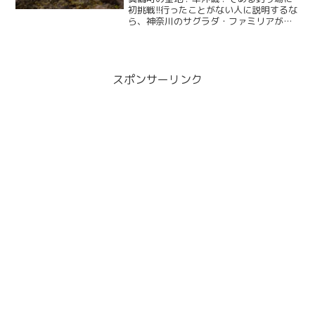
初挑戦!!行ったことがない人に説明するな
ら、神奈川のサグラダ・ファミリアが横
浜駅なら、神奈川のモン・サン＝ミシェ
ルは三ツ石って感じなのかな？
スポンサーリンク