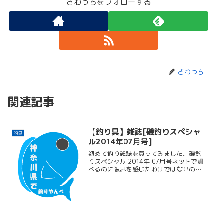
さわっちをフォローする
さわっち
関連記事
【釣り具】雑誌[磯釣りスペシャ
釣具
ル2014年07月号]
初めて釣り雑誌を買ってみました。磯釣
りスペシャル 2014年 07月号ネットで調
べるのに限界を感じたわけではないので
すが、たまには良いかな？！と思って購
入してみました。他人様の釣りブログを
頻繁に見るのですが、釣りの本について
レビューを書いて...