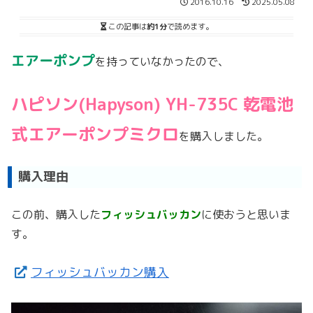
2016.10.16
2025.05.08
この記事は
約1分
で読めます。
エアーポンプ
を持っていなかったので、
ハピソン(Hapyson) YH-735C 乾電池
式エアーポンプミクロ
を購入しました。
購入理由
この前、購入した
フィッシュバッカン
に使おうと思いま
す。
フィッシュバッカン購入