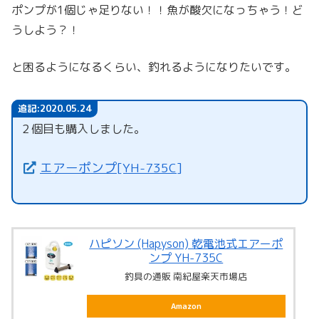
ポンプが1個じゃ足りない！！魚が酸欠になっちゃう！ど
うしよう？！
と困るようになるくらい、釣れるようになりたいです。
追記:2020.05.24
２個目も購入しました。
エアーポンプ[YH-735C]
ハピソン (Hapyson) 乾電池式エアーポ
ンプ YH-735C
釣具の通販 南紀屋楽天市場店
Amazon