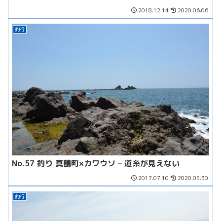
2018.12.14
2020.06.06
釣行
No.57 釣り 真鶴町×カワウソ – 道糸が見えない
2017.07.10
2020.05.30
釣行