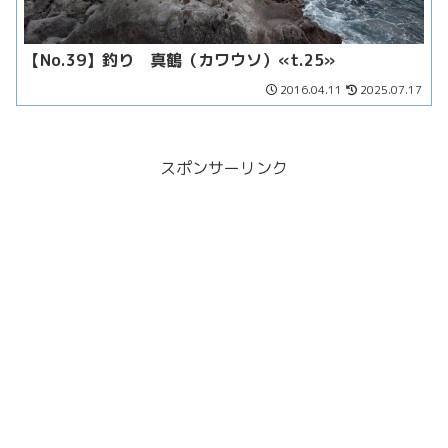
【No.39】釣り 真鶴（カワウソ）«t.25»
2016.04.11
2025.07.17
スポンサーリンク