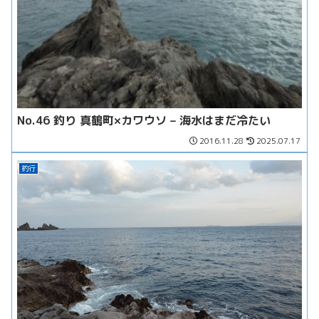
No.46 釣り 真鶴町×カワウソ – 海水はまだ冷たい
2016.11.28
2025.07.17
釣行