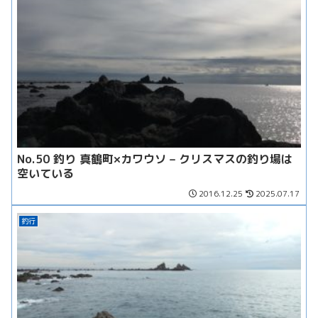
No.50 釣り 真鶴町×カワウソ – クリスマスの釣り場は
空いている
2016.12.25
2025.07.17
釣行