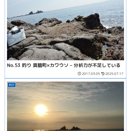
No.53 釣り 真鶴町×カワウソ – 分析力が不足している
2017.03.05
2025.07.17
釣行