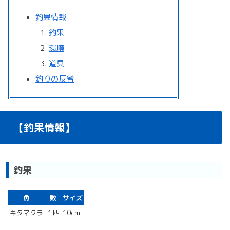
釣果情報
釣果
環境
道具
釣りの反省
【釣果情報】
釣果
魚
数
サイズ
キタマクラ
１匹
10cm