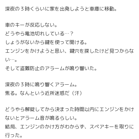
深夜の３時くらいに家を出発しようと車庫に移動。
車のキーが反応しない。
どうやら電池切れしている…？
しょうがないから鍵を使って開ける。
エンジンをかけようと思い、鍵穴を探したけど見つからな
い…。
そして盗難防止のアラームが鳴り響いた。
深夜の３時に鳴り響くアラーム。
焦る。なんという近所迷惑だ（汗）
どうやら解錠してから決まった時間以内にエンジンをかけ
ないとアラーム音が鳴るらしい。
結局、エンジンのかけ方がわからず、スペアキーを取りに
行った。