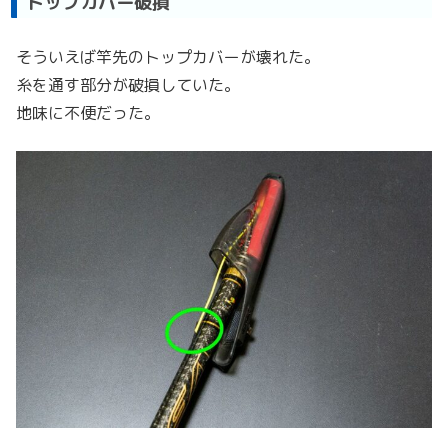
トップカバー破損
そういえば竿先のトップカバーが壊れた。
糸を通す部分が破損していた。
地味に不便だった。