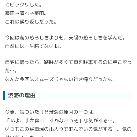
てビックリした。
豪雨→晴れ→豪雨。
これの繰り返しだった。
今回は海の恐ろしさよりも、天候の恐ろしさを学んだ。
自然には一生勝てないね。
自宅に帰ったら、路駐が多くて車を駐車するのに手こずっ
た…。
なんか今回はスムーズじゃない行き帰りだったな。
渋滞の理由
今更、気づいたけど渋滞の原因の一つは、
「JAよこすか葉山 すかなごっそ」な気がする…。
いつもこの駐車場の出入りで混んでいる気がする…。気の