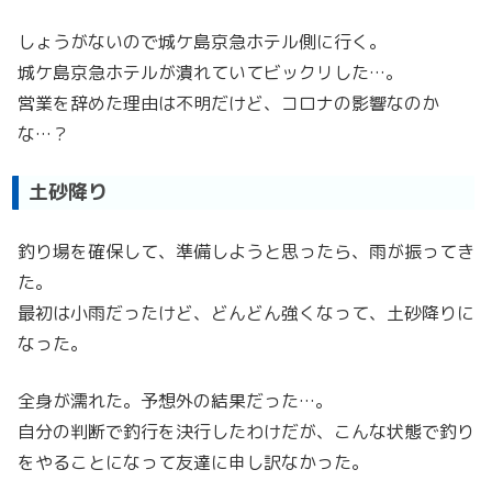
しょうがないので城ケ島京急ホテル側に行く。
城ケ島京急ホテルが潰れていてビックリした…。
営業を辞めた理由は不明だけど、コロナの影響なのか
な…？
土砂降り
釣り場を確保して、準備しようと思ったら、雨が振ってき
た。
最初は小雨だったけど、どんどん強くなって、土砂降りに
なった。
全身が濡れた。予想外の結果だった…。
自分の判断で釣行を決行したわけだが、こんな状態で釣り
をやることになって友達に申し訳なかった。