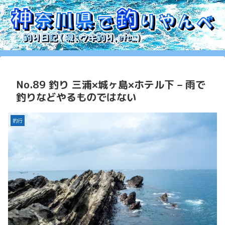
No.89 釣り 三浦×城ヶ島×ホテル下 – 雨で
釣りなどやるものではない
釣行