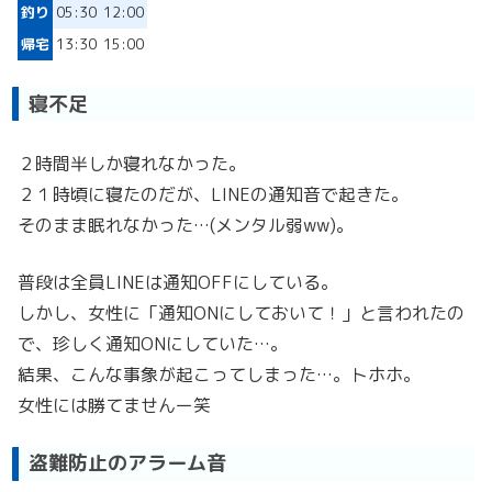
釣り
05:30
12:00
帰宅
13:30
15:00
寝不足
２時間半しか寝れなかった。
２１時頃に寝たのだが、LINEの通知音で起きた。
そのまま眠れなかった…(メンタル弱ww)。
普段は全員LINEは通知OFFにしている。
しかし、女性に「通知ONにしておいて！」と言われたの
で、珍しく通知ONにしていた…。
結果、こんな事象が起こってしまった…。トホホ。
女性には勝てませんー笑
盗難防止のアラーム音