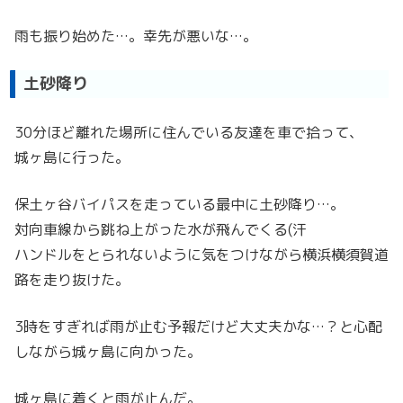
雨も振り始めた…。幸先が悪いな…。
土砂降り
30分ほど離れた場所に住んでいる友達を車で拾って、
城ヶ島に行った。
保土ヶ谷バイパスを走っている最中に土砂降り…。
対向車線から跳ね上がった水が飛んでくる(汗
ハンドルをとられないように気をつけながら横浜横須賀道
路を走り抜けた。
3時をすぎれば雨が止む予報だけど大丈夫かな…？と心配
しながら城ヶ島に向かった。
城ヶ島に着くと雨が止んだ。