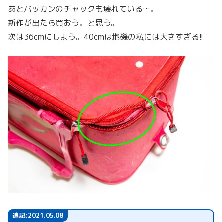
あとバッカンのチャックも壊れている…。
新作が出たら買おう。と思う。
次は36cmにしよう。40cmは地磯の私には大きすぎる!!
追記:2021.05.08