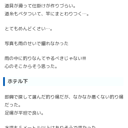
道具が滑って仕掛けが作りづらい。
道糸もベタついて、竿にまとわりつく…。
とてもめんどくさい…。
写真も雨のせいで撮れなかった
雨の中に釣りなんてやるべきじゃない!!!!
心のそこからそう思った。
ホテル下
即興で探して選んだ釣り場だが、なかなか悪くない釣り場
だった。
足場が平坦で良い。
水深も５メートル以上はありそうで深かった。