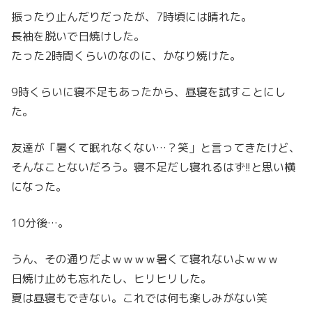
振ったり止んだりだったが、7時頃には晴れた。
長袖を脱いで日焼けした。
たった2時間くらいのなのに、かなり焼けた。
9時くらいに寝不足もあったから、昼寝を試すことにし
た。
友達が「暑くて眠れなくない…？笑」と言ってきたけど、
そんなことないだろう。寝不足だし寝れるはず!!と思い横
になった。
10分後…。
うん、その通りだよｗｗｗｗ暑くて寝れないよｗｗｗ
日焼け止めも忘れたし、ヒリヒリした。
夏は昼寝もできない。これでは何も楽しみがない笑