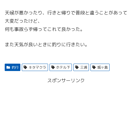
天候が悪かったり、行きと帰りで普段と違うことがあって
大変だったけど、
何も事故らず帰ってこれて良かった。
また天気が良いときに釣りに行きたい。
釣行
キタマクラ
ホテル下
三浦
城ヶ島
スポンサーリンク