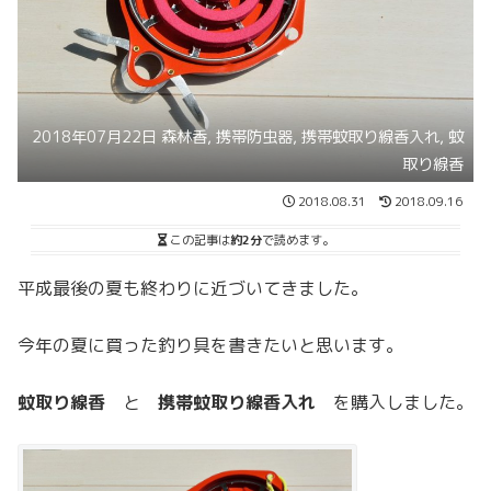
2018年07月22日 森林香, 携帯防虫器, 携帯蚊取り線香入れ, 蚊
取り線香
2018.08.31
2018.09.16
この記事は
約2分
で読めます。
平成最後の夏も終わりに近づいてきました。
今年の夏に買った釣り具を書きたいと思います。
蚊取り線香
と
携帯蚊取り線香入れ
を購入しました。