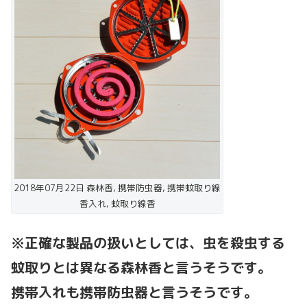
2018年07月22日 森林香, 携帯防虫器, 携帯蚊取り線
香入れ, 蚊取り線香
※正確な製品の扱いとしては、虫を殺虫する
蚊取りとは異なる森林香と言うそうです。
携帯入れも携帯防虫器と言うそうです。