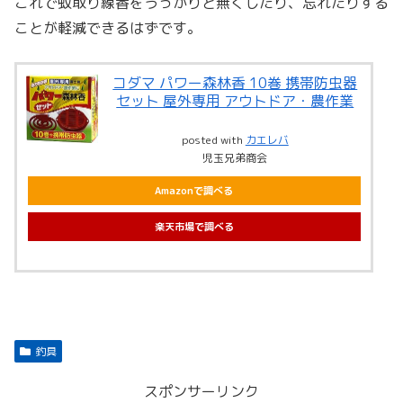
これで蚊取り線香をうっかりと無くしたり、忘れたりする
ことが軽減できるはずです。
コダマ パワー森林香 10巻 携帯防虫器
セット 屋外専用 アウトドア・農作業
posted with
カエレバ
児玉兄弟商会
Amazonで調べる
楽天市場で調べる
釣具
スポンサーリンク