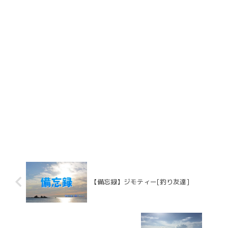
【備忘録】ジモティー[釣り友達]