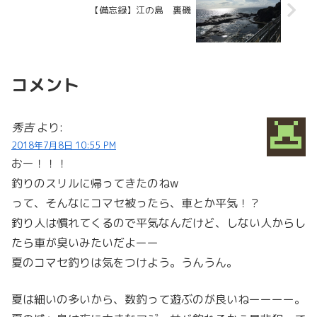
【備忘録】江の島 裏磯
コメント
秀吉
より:
2018年7月8日 10:55 PM
おー！！！
釣りのスリルに帰ってきたのねw
って、そんなにコマセ被ったら、車とか平気！？
釣り人は慣れてくるので平気なんだけど、しない人からし
たら車が臭いみたいだよーー
夏のコマセ釣りは気をつけよう。うんうん。
夏は細いの多いから、数釣って遊ぶのが良いねーーーー。