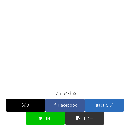
シェアする
X
Facebook
はてブ
LINE
コピー