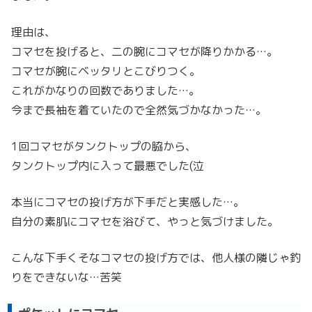
理由は、
コマセを投げると、二の腕にコマセが降りかかる…。
コマセが腕にベッタリとこびりつく。
これがかなりの回数でありました…。
今まで長袖を着ていたので全然気づかなかった…。
1回コマセがタンクトップの脇から、
タンクトップ内に入って最悪でした(泣
本当にコマセの投げ方が下手だと実感した…。
自分の素肌にコマセを浴びて、やっと気づけました。
こんな下手くそなコマセの投げ方では、他人様の隣じゃ釣
りをできないな…苦笑