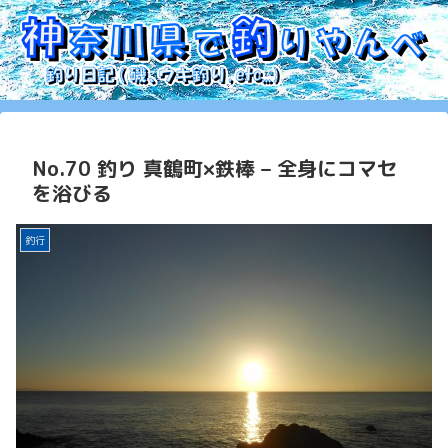
No.70 釣り 真鶴町×鉄棒 – 全身にコマセ
を浴びる
釣行