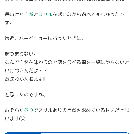
暑いけど
自然
と
スリル
を感じながら遊べて楽しかったで
す。
最近、バーベキューに行ったときに、
超つまらない。
なんで自然を味わうのと飯を食べる事を一緒にやらないと
いけねえんだよ…？！
意味わかんねえよ!!
と思ったのですが、
おそらく
釣り
でスリルありの自然を求めているせいだと思
います(笑