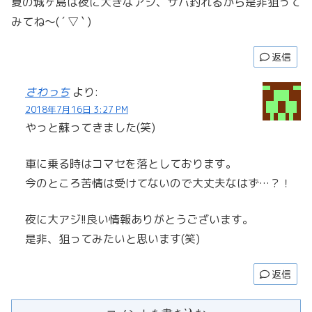
夏の城ヶ島は夜に大きなアジ、サバ釣れるから是非狙って
みてね〜( ´ ▽ ` )
返信
さわっち
より:
2018年7月16日 3:27 PM
やっと蘇ってきました(笑)
車に乗る時はコマセを落としております。
今のところ苦情は受けてないので大丈夫なはず…？！
夜に大アジ!!良い情報ありがとうございます。
是非、狙ってみたいと思います(笑)
返信