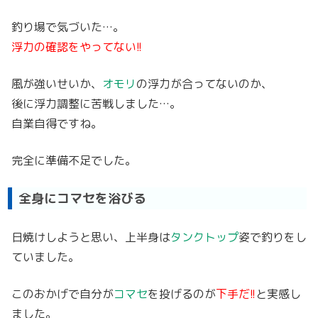
釣り場で気づいた…。
浮力の確認をやってない!!
風が強いせいか、
オモリ
の浮力が合ってないのか、
後に浮力調整に苦戦しました…。
自業自得ですね。
完全に準備不足でした。
全身にコマセを浴びる
日焼けしようと思い、上半身は
タンクトップ
姿で釣りをし
ていました。
このおかげで自分が
コマセ
を投げるのが
下手だ!!
と実感し
ました。