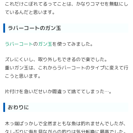
これだけこぼれてるってことは、かなりコマセを無駄にし
ているんだと思います。
ラバーコートのガン玉
ラバーコート
の
ガン玉
を使ってみました。
ズレにくいし、取り外しもできるので楽でした。
重いガン玉は、これからラバーコートのタイプに変えて行
こうと思います。
片付けを急いだせいか間違って捨ててしまった…。
おわりに
木っ端ばっかしで全然まともな魚は釣れませんでしたが、
久しぶりに海を見ながらの釣りは気分転換に最高でした。