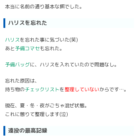
本当に名前の通り基本な餌でした。
ハリスを忘れた
ハリス
を忘れた事に気づいた(笑)
あと
予備コマセ
も忘れた。
予備バッグ
に、ハリスを入れていたので問題なし。
忘れた原因は、
持ち物の
チェックリスト
を
整理していない
からです…。
現在、夏・冬・夜がごちゃ混ぜ状態。
これに懲りて整理します(泣)
遠投の最高記録