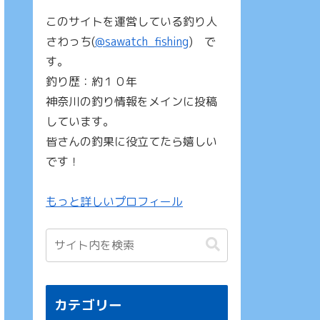
このサイトを運営している釣り人
さわっち(
@sawatch_fishing
) で
す。
釣り歴：約１０年
神奈川の釣り情報をメインに投稿
しています。
皆さんの釣果に役立てたら嬉しい
です！
もっと詳しいプロフィール
カテゴリー