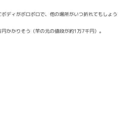
。
てボディがボロボロで、他の場所がいつ折れてもしょう
円かかりそう（竿の元の値段が約1万7千円）。