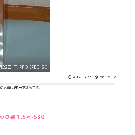
22日 竿, PRO SPEC ISO
2014.03.22
2017.05.29
の記事は
約2分
で読めます。
ク磯 1.5号-530