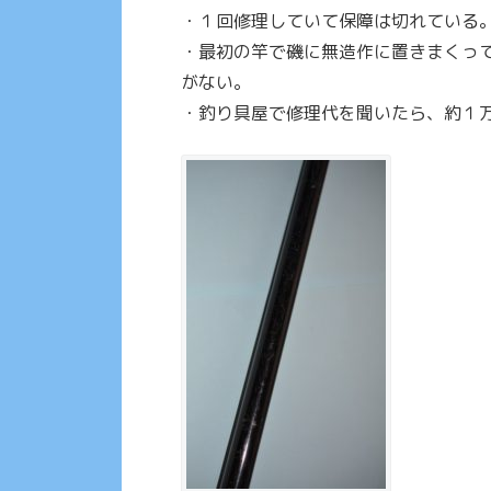
・１回修理していて保障は切れている
・最初の竿で磯に無造作に置きまくっ
がない。
・釣り具屋で修理代を聞いたら、約１万