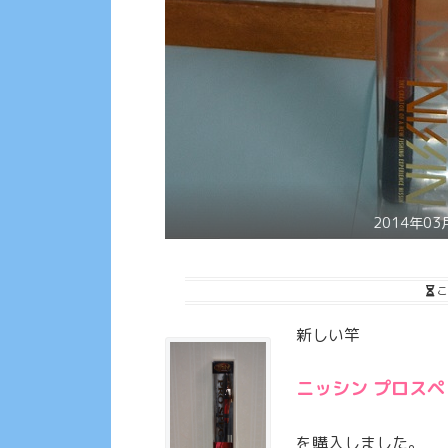
2014年03月
こ
新しい竿
ニッシン プロスペッ
を購入しました。