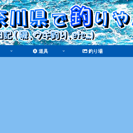
道具
釣り場