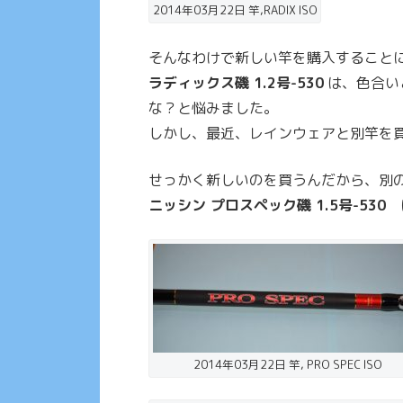
2014年03月22日 竿,RADIX ISO
そんなわけで新しい竿を購入すること
ラディックス磯 1.2号-530
は、色合い
な？と悩みました。
しかし、最近、レインウェアと別竿を
せっかく新しいのを買うんだから、別
ニッシン プロスペック磯 1.5号-530
に
2014年03月22日 竿, PRO SPEC ISO