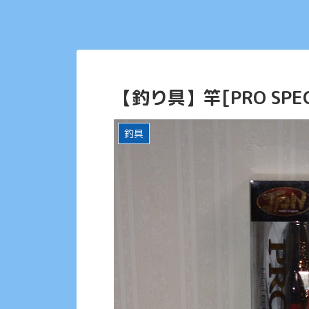
【釣り具】竿[PRO SPEC 
釣具