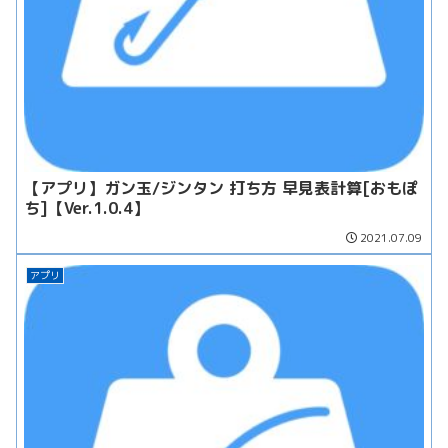
【アプリ】ガン玉/ジンタン 打ち方 早見表計算[おもぽ
ち]【Ver.1.0.4】
2021.07.09
アプリ