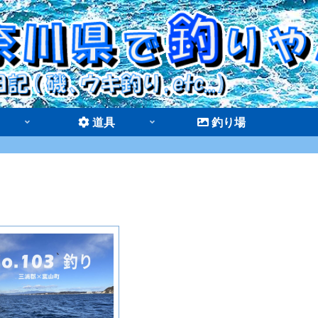
道具
釣り場