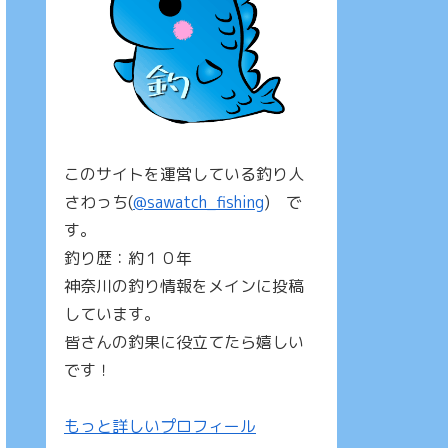
このサイトを運営している釣り人
さわっち(
@sawatch_fishing
) で
す。
釣り歴：約１０年
神奈川の釣り情報をメインに投稿
しています。
皆さんの釣果に役立てたら嬉しい
です！
もっと詳しいプロフィール