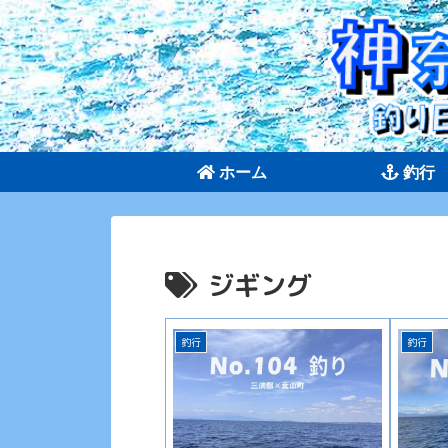
ホーム
釣行
ジギング
釣行
釣行