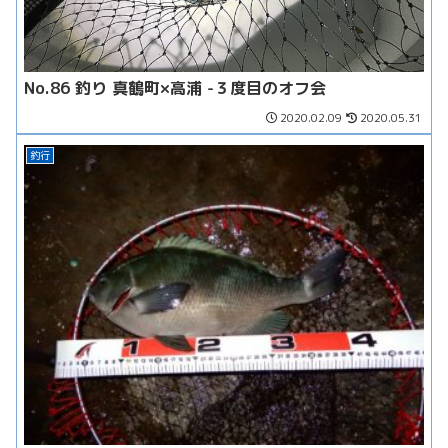
No.86 釣り 真鶴町×高浦 -３度目のオフ会
2020.02.09
2020.05.31
釣行