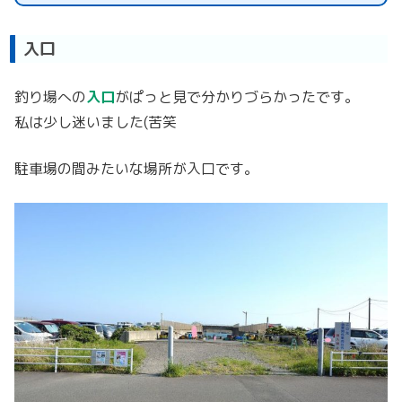
入口
釣り場への
入口
がぱっと見で分かりづらかったです。
私は少し迷いました(苦笑
駐車場の間みたいな場所が入口です。