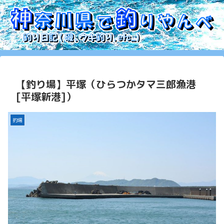
【釣り場】平塚（ひらつかタマ三郎漁港
[平塚新港]）
釣場