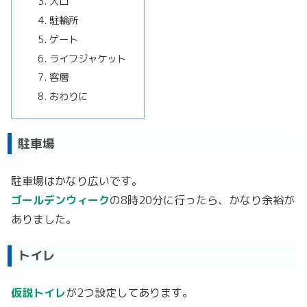
入口
駐輪所
ゲート
ライフジャケット
客層
おわりに
駐車場
駐車場はかなり広いです。
ゴールデンウィーク
の8時20分に行ったら、かなり余裕が
ありました。
トイレ
仮説トイレ
が2つ設定してあります。