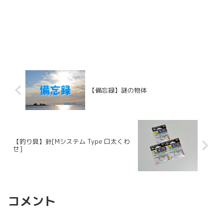
【備忘録】謎の物体
【釣り具】針[Mシステム Type 口太くわ
せ]
コメント