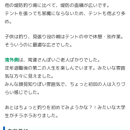
他の堤防釣り場に比べて、堤防の面積が広いです。
テントを張っても邪魔にならないため、テントも他より多
め。
子供は釣り、見張り役の親はテントの中で休憩・別作業。
そういうのに最適な広さでした。
湾外側
は、常連さんぽいご老人ばかりでした。
定年退職後の第二の人生を楽しんでいます。みたいな雰囲
気な方々に見えました。
みんな顔見知りぽい雰囲気で、ちょっと初回の人は入りづ
らい感じでした。
あとはちょっと釣りを初めてみようかな？！みたいな大学
生がチラホラおりました。